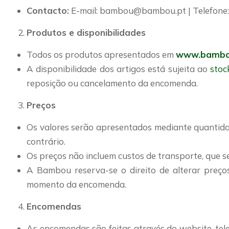
Contacto:
E-mail: bambou@bambou.pt | Telefone:
Produtos e disponibilidades
Todos os produtos apresentados em
www.bambo
A disponibilidade dos artigos está sujeita ao
stoc
reposição ou cancelamento da encomenda.
Preços
Os valores serão apresentados mediante quantidad
contrário.
Os preços não incluem custos de transporte, que 
A Bambou reserva-se o direito de alterar preço
momento da encomenda.
Encomendas
As encomendas são feitas através do website, tel