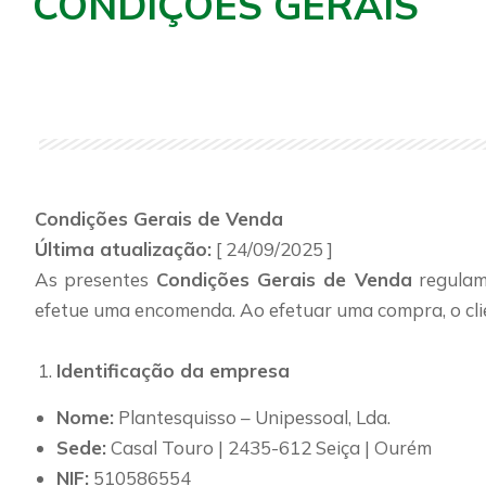
CONDIÇÕES GERAIS
Condições Gerais de Venda
Última atualização:
[ 24/09/2025 ]
As presentes
Condições Gerais de Venda
regulam
efetue uma encomenda. Ao efetuar uma compra, o clien
Identificação da empresa
Nome:
Plantesquisso – Unipessoal, Lda.
Sede:
Casal Touro | 2435-612 Seiça | Ourém
NIF:
510586554