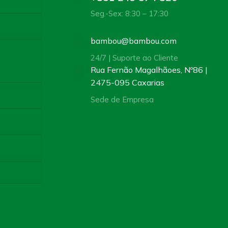
Seg.-Sex: 8:30 – 17:30
bambou@bambou.com
24/7 | Suporte ao Cliente
Rua Fernão Magalhãoes, Nº86 |
2475-095 Caxarias
Sede de Empresa