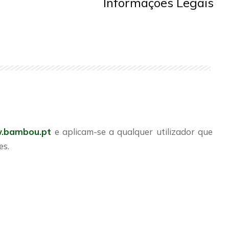
Informações Legais
.bambou.pt
e aplicam-se a qualquer utilizador que
es.