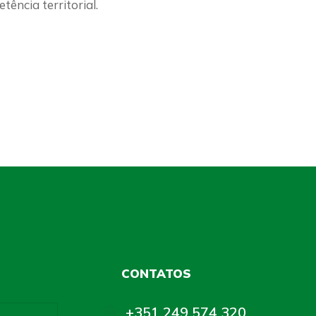
tência territorial.
CONTATOS
+351 249 574 320