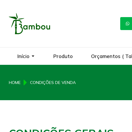
Início
Produto
Orçamentos ( Ta
You are here:
HOME
CONDIÇÕES DE VENDA