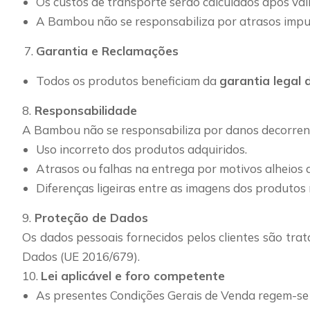
Os custos de transporte serão calculados após v
A Bambou não se responsabiliza por atrasos imputá
Garantia e Reclamações
Todos os produtos beneficiam da
garantia legal
8.
Responsabilidade
A Bambou não se responsabiliza por danos decorren
Uso incorreto dos produtos adquiridos.
Atrasos ou falhas na entrega por motivos alheios a
Diferenças ligeiras entre as imagens dos produtos 
9.
Proteção de Dados
Os dados pessoais fornecidos pelos clientes são tr
Dados (UE 2016/679).
10.
Lei aplicável e foro competente
As presentes Condições Gerais de Venda regem-se