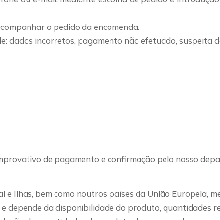
a acompanhar o pedido da encomenda.
 dados incorretos, pagamento não efetuado, suspeita de 
mprovativo de pagamento e confirmação pelo nosso depa
l e Ilhas, bem como noutros países da União Europeia, me
 e depende da disponibilidade do produto, quantidades ref