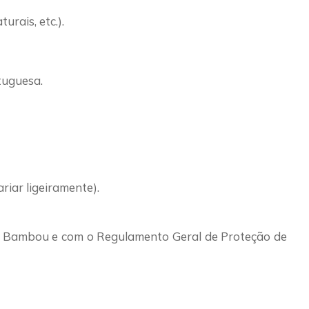
rais, etc.).
tuguesa.
riar ligeiramente).
 Bambou e com o Regulamento Geral de Proteção de