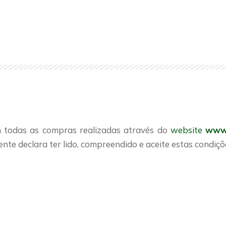
 todas as compras realizadas através do
website
www
te declara ter lido, compreendido e aceite estas condiçõ