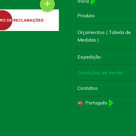
+
Início
×
Produto
Orçamentos ( Tabela de
Medidas )
Expedição
Condições de Venda
Contatos
Português