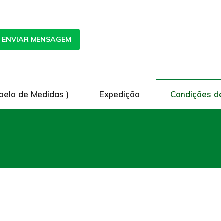
ENVIAR MENSAGEM
bela de Medidas )
Expedição
Condições d