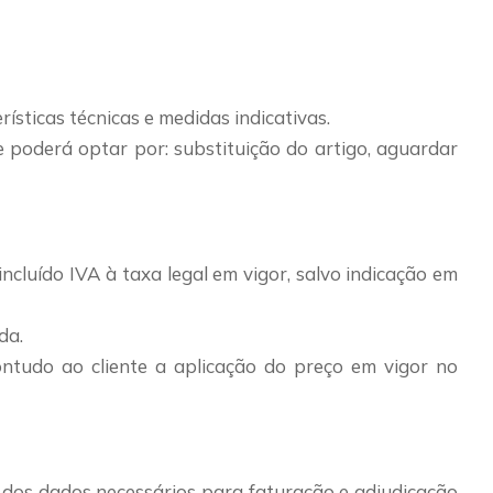
ísticas técnicas e medidas indicativas.
e poderá optar por: substituição do artigo, aguardar
 incluído IVA à taxa legal em vigor, salvo indicação em
da.
ontudo ao cliente a aplicação do preço em vigor no
o dos dados necessários para faturação e adjudicação